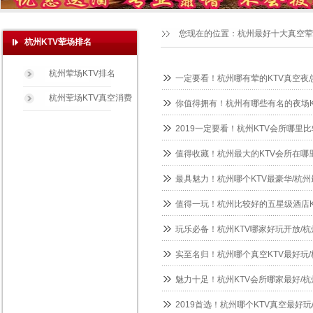
您现在的位置：
杭州最好十大真空荤
杭州KTV荤场排名
杭州荤场KTV排名
一定要看！杭州哪有荤的KTV真空夜
杭州荤场KTV真空消费
你值得拥有！杭州有哪些有名的夜场K
2019一定要看！杭州KTV会所哪里
值得收藏！杭州最大的KTV会所在哪
最具魅力！杭州哪个KTV最豪华/杭州
值得一玩！杭州比较好的五星级酒店K
玩乐必备！杭州KTV哪家好玩开放/杭
实至名归！杭州哪个真空KTV最好玩/
魅力十足！杭州KTV会所哪家最好/杭
2019首选！杭州哪个KTV真空最好