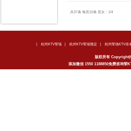
共37条 每页10条 页次：1/4
|
杭州KTV荤场
|
杭州KTV荤场预定
|
杭州荤场KTV排
版权所有 Copyrig
添加微信 1550 1188850免费咨