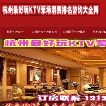
杭州KTV真空
杭州十大KTV夜总会
杭州最荤KTV排名
杭州真空K