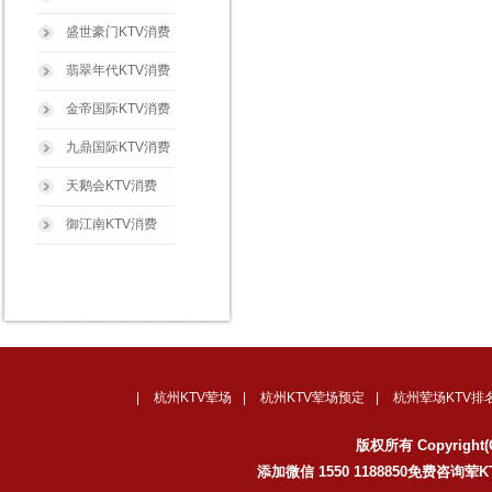
盛世豪门KTV消费
翡翠年代KTV消费
金帝国际KTV消费
九鼎国际KTV消费
天鹅会KTV消费
御江南KTV消费
|
杭州KTV荤场
|
杭州KTV荤场预定
|
杭州荤场KTV排
版权所有 Copyrig
添加微信 1550 1188850免费咨