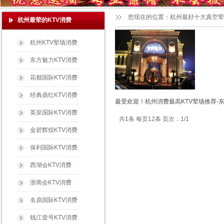
您现在的位置：
杭州最好十大真空荤
杭州最荤的KTV消费
杭州KTV荤场消费
东方魅力KTV消费
花都国际KTV消费
经典鼎红KTV消费
最受欢迎！杭州消费最高KTV荤场推荐-
英皇国际KTV消费
共1条 每页12条 页次：1/1
金碧辉煌KTV消费
保利国际KTV消费
西湖会KTV消费
浙商会KTV消费
名鼎国际KTV消费
钱江壹号KTV消费