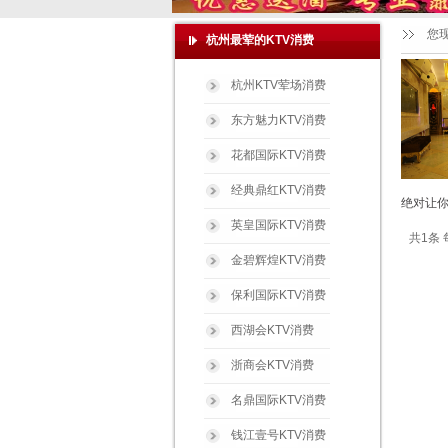
您
杭州最荤的KTV消费
杭州KTV荤场消费
东方魅力KTV消费
花都国际KTV消费
经典鼎红KTV消费
绝对让你
英皇国际KTV消费
共1条 
金碧辉煌KTV消费
保利国际KTV消费
西湖会KTV消费
浙商会KTV消费
名鼎国际KTV消费
钱江壹号KTV消费