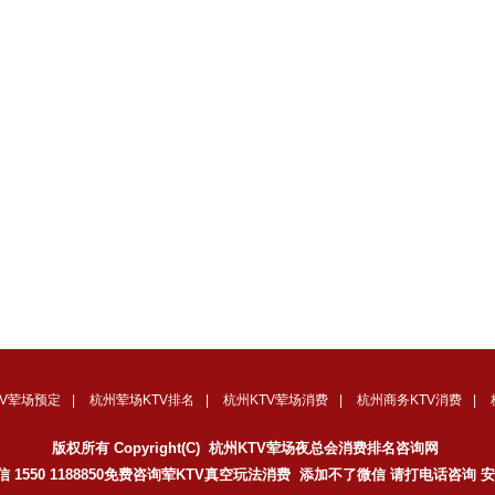
TV荤场预定
|
杭州荤场KTV排名
|
杭州KTV荤场消费
|
杭州商务KTV消费
|
版权所有 Copyright(C) 杭州KTV荤场夜总会消费排名咨询网
 1550 1188850免费咨询荤KTV真空玩法消费 添加不了微信 请打电话咨询 