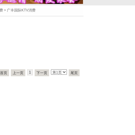
费
>
广丰国际KTV消费
1
首页
上一页
下一页
尾页