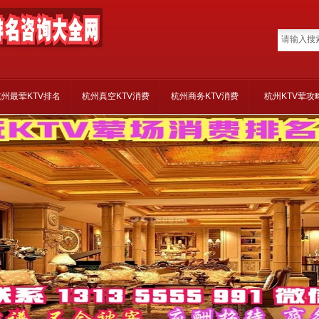
杭州最荤KTV排名
杭州真空KTV消费
杭州商务KTV消费
杭州KTV荤攻