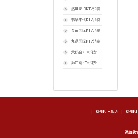
盛世豪门KTV消费
翡翠年代KTV消费
金帝国际KTV消费
九鼎国际KTV消费
天鹅会KTV消费
御江南KTV消费
|
杭州KTV荤场
|
杭州K
添加微信