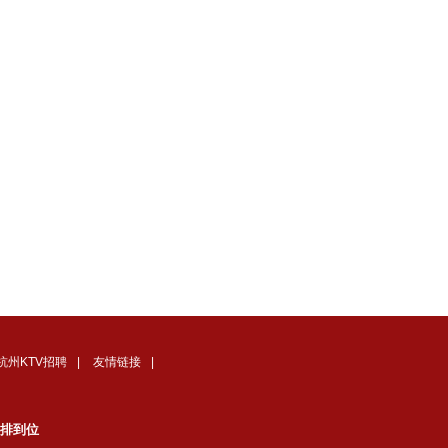
杭州KTV招聘
|
友情链接
|
安排到位