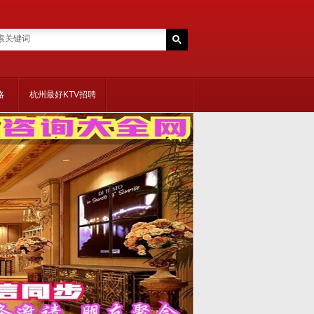
略
杭州最好KTV招聘