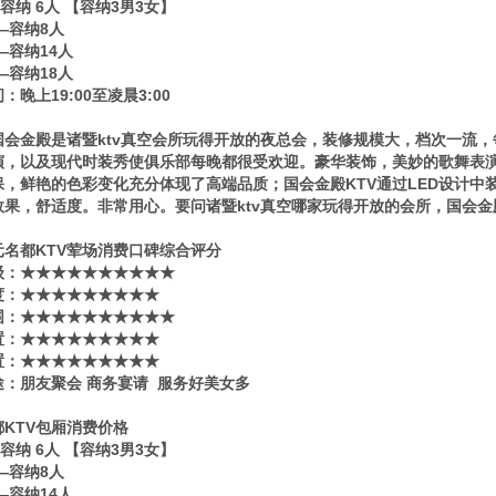
—容纳 6人 【容纳3男3女】
——容纳8人
——容纳14人
——容纳18人
：晚上19:00至凌晨3:00
国会金殿是诸暨ktv真空会所玩得开放的夜总会，装修规模大，档次一流
演，以及现代时装秀使俱乐部每晚都很受欢迎。豪华装饰，美妙的歌舞表
保，鲜艳的色彩变化充分体现了高端品质；国会金殿KTV通过LED设计中
效果，舒适度。非常用心。要问诸暨ktv真空哪家玩得开放的会所，国会
元名都KTV荤场消费口碑综合评分
​‌‌：★★★★★★★★★★
度：★★★★★★★★★
围：★★★★★★★★★★
置：★★★★★★★★★
置：★★★★★★★★★
途：朋友聚会 商务宴请 服务好美女多
KTV包厢消费价格
—容纳 6人 【容纳3男3女】
——容纳8人
——容纳14人