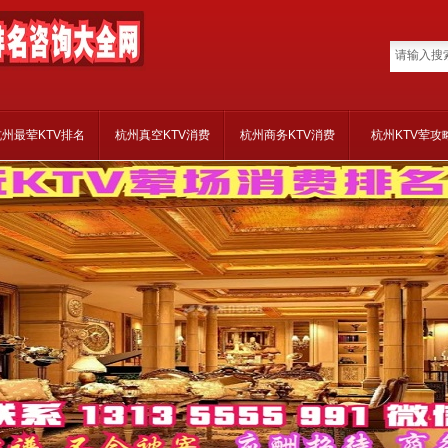
杭州最荤KTV排名
杭州真空KTV消费
杭州商务KTV消费
杭州KTV荤攻