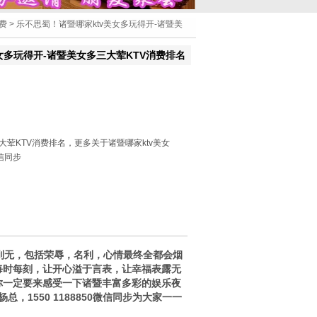
费
> 乐不思蜀！诸暨哪家ktv美女多玩得开-诸暨美
女多玩得开-诸暨美女多三大荤KTV消费排名
荤KTV消费排名，更多关于诸暨哪家ktv美女
微信同步
到无，包括荣辱，名利，心情最终全都会烟
每时每刻，让开心溢于言表，让幸福表露无
你一定要来感受一下诸暨丰富多彩的娱乐夜
，1550 1188850微信同步为大家一一