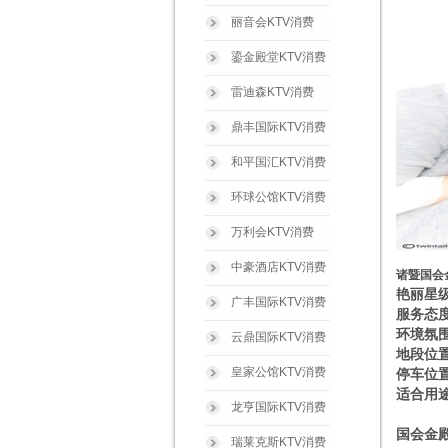
丽音会KTV消费
鎏金殿堂KTV消费
雷迪森KTV消费
鼎丰国际KTV消费
和平国汇KTV消费
环球公馆KTV消费
万利会KTV消费
中豪酒店KTV消费
诸暨国会
艳丽星级
广丰国际KTV消费
服务态
环境氛
云鼎国际KTV消费
地段位
皇家公馆KTV消费
停车位
适合用
龙亨国际KTV消费
国会金殿
瑞莱克斯KTV消费