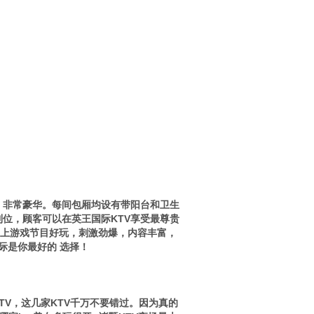
，非常豪华。每间包厢均设有带阳台和卫生
位，顾客可以在英王国际KTV享受最尊贵
加上游戏节目好玩，刺激劲爆，内容丰富，
际是你最好的 选择！
V，这几家KTV千万不要错过。因为真的