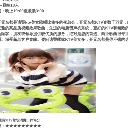
——容纳18人
：晚上19:00至凌晨3:00
开元名都是诸暨ktv美女陪唱比较多的夜总会，开元名都KTV资数千万元
优雅的高品质视频效果歌曲，先进的电脑留声机系统，更好的KTV和精致
为顾客，朋友或领导提供较优质的服务，绝对是您的首选。商业歌曲很专
适。深受新老客户青睐。要问诸暨哪家KTV美女多，开元名都是你不错的
国际KTV荤场消费口碑评分
​‌‌：★★★★★★★★★