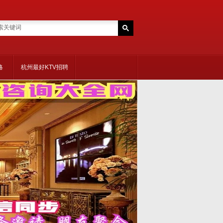
略
杭州最好KTV招聘