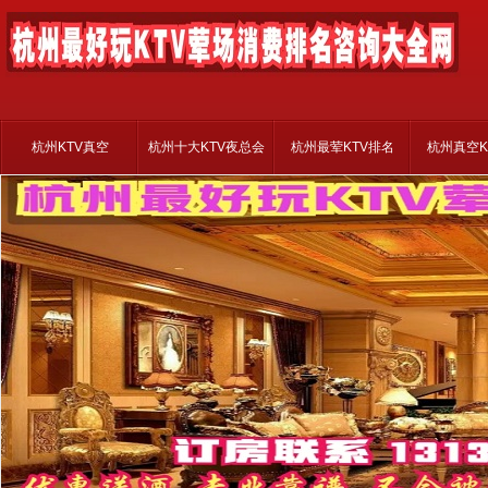
杭州KTV真空
杭州十大KTV夜总会
杭州最荤KTV排名
杭州真空K