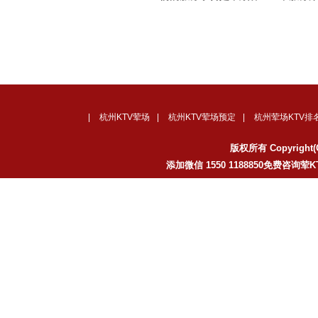
|
杭州KTV荤场
|
杭州KTV荤场预定
|
杭州荤场KTV排
版权所有 Copyrig
添加微信 1550 1188850免费咨