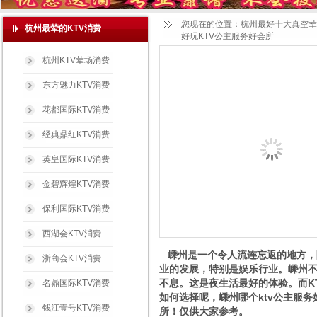
您现在的位置：
杭州最好十大真空荤
杭州最荤的KTV消费
好玩KTV公主服务好会所
杭州KTV荤场消费
东方魅力KTV消费
花都国际KTV消费
经典鼎红KTV消费
英皇国际KTV消费
金碧辉煌KTV消费
保利国际KTV消费
西湖会KTV消费
嵊州是一个令人流连忘返的地方，
浙商会KTV消费
业的发展，特别是娱乐行业。嵊州
不息。这是夜生活最好的体验。而K
名鼎国际KTV消费
如何选择呢，嵊州哪个ktv公主服务好
钱江壹号KTV消费
所！仅供大家参考。