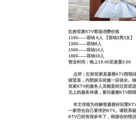
红粉世家KTV荤场消费价格
1180——容纳 6人 【容纳3男3女】
1380——容纳8人
1580——容纳14人
1880——容纳18人
营业时间：晚上19:00至凌晨3:00
点评；红粉世家是嘉善KTV陪唱
丽堂皇，内部娱乐设施一应俱全。
世家KTV的服务人员都是经过层层
无上的服务待遇，要问嘉善KTV陪
本文详细为你解答嘉善好玩荤KTV
一家符合自己要求的KTV。请联系杨总
KTV已经有很多年了，根据你的情