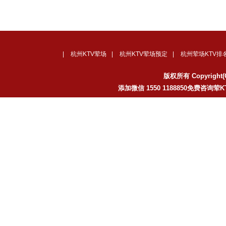
|
杭州KTV荤场
|
杭州KTV荤场预定
|
杭州荤场KTV排
版权所有 Copyrig
添加微信 1550 1188850免费咨