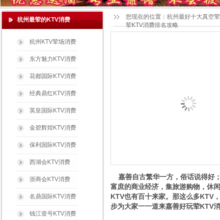
您现在的位置：
杭州最好十大真空荤
杭州最荤的KTV消费
荤KTV消费排名攻略
杭州KTV荤场消费
东方魅力KTV消费
花都国际KTV消费
经典鼎红KTV消费
英皇国际KTV消费
金碧辉煌KTV消费
保利国际KTV消费
西湖会KTV消费
嘉善自古繁华一方，俗话说得好；
浙商会KTV消费
富庶的商业经济，集旅游购物，休闲
KTV也有百十来家。那这么多KTV，
名鼎国际KTV消费
步为大家一一道来嘉善好玩荤KTV
钱江壹号KTV消费