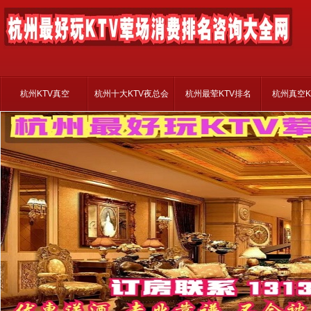
杭州KTV真空
杭州十大KTV夜总会
杭州最荤KTV排名
杭州真空K