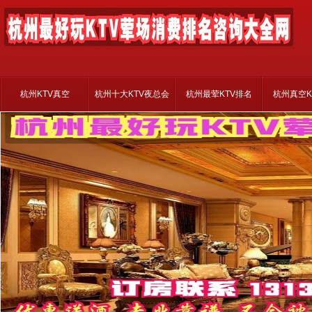
杭州KTV真空
杭州十大KTV夜总会
杭州最荤KTV排名
杭州真空K