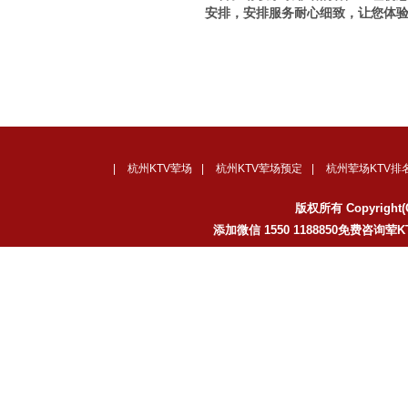
安排，安排服务耐心细致，让您体验
|
杭州KTV荤场
|
杭州KTV荤场预定
|
杭州荤场KTV排
版权所有 Copyrig
添加微信 1550 1188850免费咨