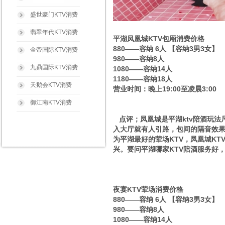
盛世豪门KTV消费
翡翠年代KTV消费
平湖凤凰城KTV包厢消费价格
880——容纳 6人 【容纳3男3女】
金帝国际KTV消费
980——容纳8人
九鼎国际KTV消费
1080——容纳14人
1180——容纳18人
天鹅会KTV消费
营业时间：晚上19:00至凌晨3:00
御江南KTV消费
点评；凤凰城是平湖ktv陪酒玩法
入大厅就有人引路，包间的隔音效
为平湖最好的荤场KTV，凤凰城K
兴。要问平湖哪家KTV陪酒服务好
夜宴KTV荤场消费价格
880——容纳 6人 【容纳3男3女】
980——容纳8人
1080——容纳14人