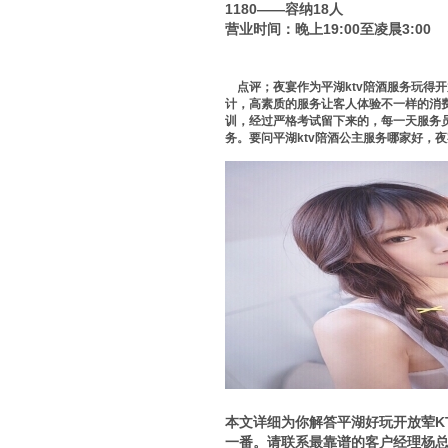
1180——容纳18人
营业时间：晚上19:00至凌晨3:00
点评；夜宴作为平湖ktv陪酒服务玩得
计，高素质的服务让客人体验不一样的消
训，经过严格考试留下来的，每一天服务
务。要问平湖ktv陪酒公主服务哪家好，
本文详细为你解答平湖好玩开放荤KT
一番。请联系最靠谱的客户经理杨总，