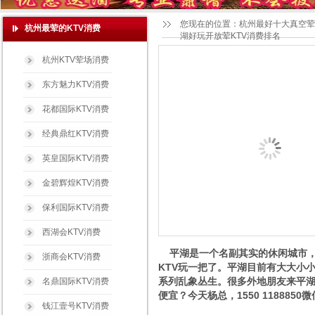
您现在的位置：
杭州最好十大真空荤
杭州最荤的KTV消费
湖好玩开放荤KTV消费排名
杭州KTV荤场消费
东方魅力KTV消费
花都国际KTV消费
经典鼎红KTV消费
英皇国际KTV消费
金碧辉煌KTV消费
保利国际KTV消费
西湖会KTV消费
平湖是一个名副其实的休闲城市，
浙商会KTV消费
KTV玩一把了。平湖目前有大大小
系列乱象丛生。很多外地朋友来平湖
名鼎国际KTV消费
便宜？今天杨总，1550 11888
钱江壹号KTV消费